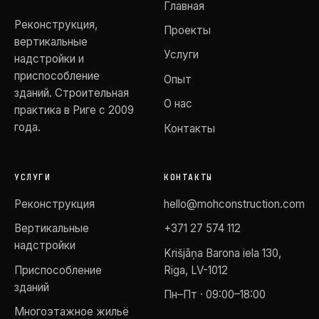
Главная
Реконструкция,
Проекты
вертикальные
Услуги
надстройки и
приспособление
Опыт
зданий. Строительная
О нас
практика в Риге с 2009
года.
Контакты
УСЛУГИ
КОНТАКТЫ
Реконструкция
hello@mohconstruction.com
Вертикальные
+371 27 574 112
надстройки
Krišjāņa Barona iela 130,
Приспособление
Riga, LV-1012
зданий
Пн–Пт · 09:00–18:00
Многоэтажное жильё