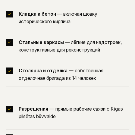
Кладка и бетон
— включая шовку
✓
исторического кирпича
Стальные каркасы
— лёгкие для надстроек,
✓
конструктивные для реконструкций
Столярка и отделка
— собственная
✓
отделочная бригада из 14 человек
Разрешения
— прямые рабочие связи с Rīgas
✓
pilsētas būvvalde